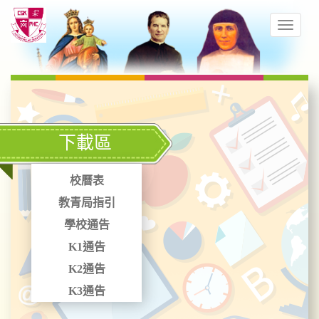
下載區
校曆表
教青局指引
學校通告
K1通告
K2通告
K3通告