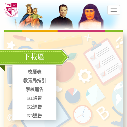
下載區
校曆表
教青局指引
學校通告
K1通告
K2通告
K3通告