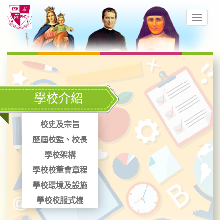
學校介紹
校史及宗旨
歷屆校監、校長
學校架構
學校校董會章程
學校環境及設施
學校校服式樣