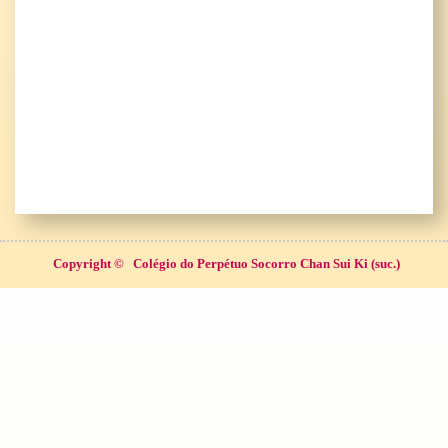
Copyright ©
Colégio do Perpétuo Socorro Chan Sui Ki (suc.)