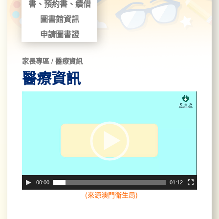
書、預約書、續借
圖書館資訊
申請圖書證
家長專區 / 醫療資訊
醫療資訊
影
片
播
放
器
00:00
01:12
(來源澳門衛生局)