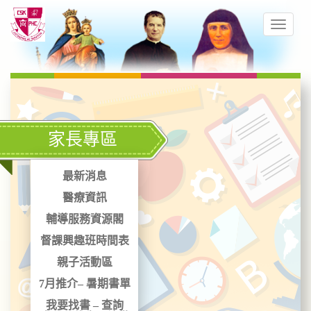
家長專區
最新消息
醫療資訊
輔導服務資源閣
督課興趣班時間表
親子活動區
7月推介– 暑期書單
我要找書 – 查詢