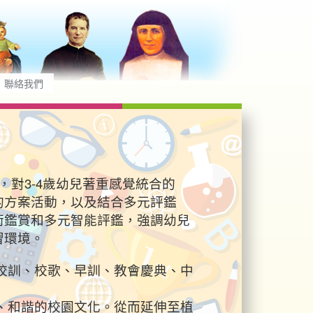
聯絡我們
，對3-4歲幼兒著重感覺統合的
習的方案活動，以及結合多元評鑑
術鑑賞和多元智能評鑑，強調幼兒
習環境。
校訓、校歌、早訓、教會慶典、中
諧的校園文化。從而延伸至植