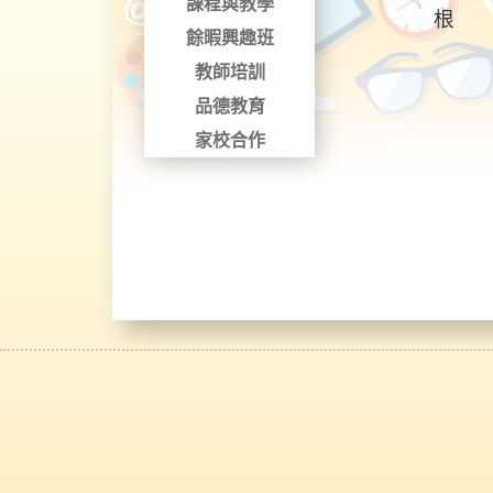
課程與教學
根
餘暇興趣班
澳門
教師培訓
品德教育
家校合作