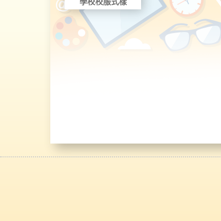
學校校服式樣