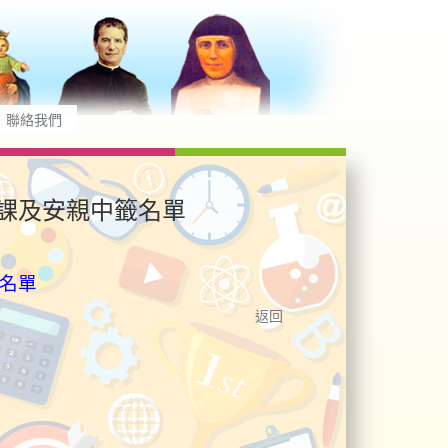
聯絡我們
、督課及安親中籤名單
籤名單
返回