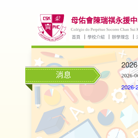
母佑會陳瑞祺永援中學
Colégio do Perpétuo Socorro Chan Sui K
首頁
學校介紹
辦學理念
20
消息
2026-0
202